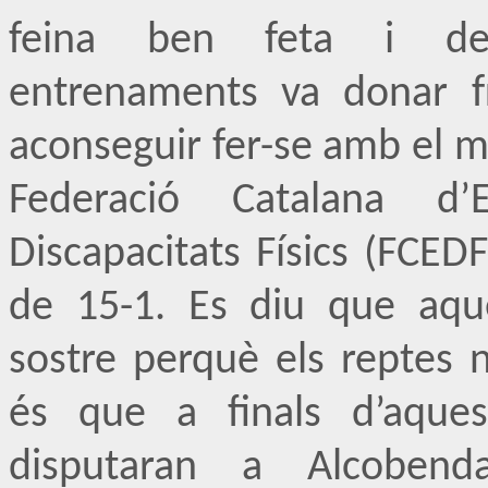
feina ben feta i de 
entrenaments va donar f
aconseguir fer-se amb el m
Federació Catalana d
Discapacitats Físics (FCEDF
de 15-1. Es diu que aqu
sostre perquè els reptes 
és que a finals d’aque
disputaran a Alcobend