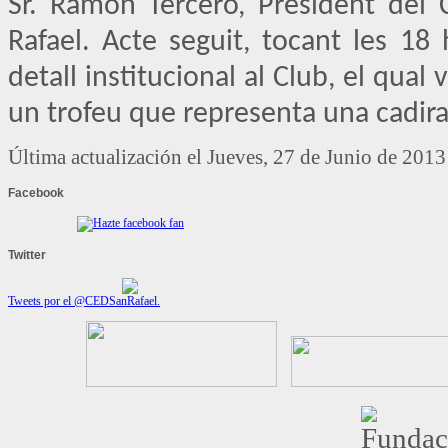
Sr. Ramon Tercero, President del 
Rafael. Acte seguit, tocant les 18 
detall institucional al Club, el qua
un trofeu que representa una cadir
Última actualización el Jueves, 27 de Junio de 201
Facebook
Twitter
Tweets por el @CEDSanRafael.