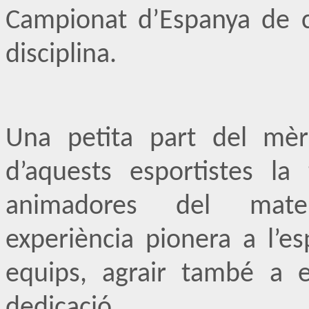
Campionat d’Espanya de 
disciplina.
Una petita part del mèri
d’aquests esportistes la
animadores del mate
experiència pionera a l’e
equips, agrair també a el
dedicació.