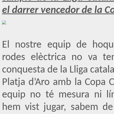
el darrer vencedor de la C
El nostre equip de hoqu
rodes elèctrica no va t
conquesta de la Lliga catala
Platja d’Aro amb la Copa 
equip no té mesura ni lím
hem vist jugar, sabem d