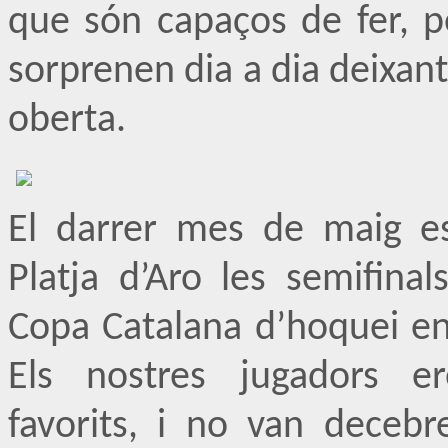
que són capaços de fer, pe
sorprenen dia a dia deixan
oberta.
El darrer mes de maig e
Platja d’Aro les semifinals
Copa Catalana d’hoquei en 
Els nostres jugadors e
favorits, i no van decebr