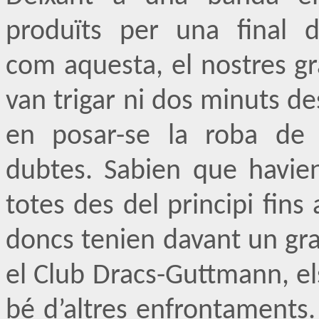
produïts per una final 
com aquesta, el nostres g
van trigar ni dos minuts des
en posar-se la roba de 
dubtes. Sabien que havien
totes des del principi fins a
doncs tenien davant un gr
el Club Dracs-Guttmann, el
bé d’altres enfrontaments. 