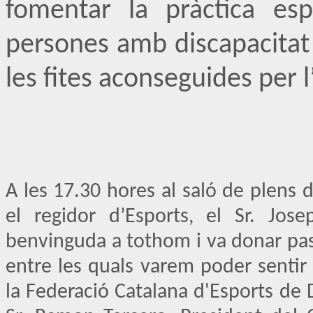
fomentar la pràctica esp
persones amb discapacitat
les fites aconseguides per l
A les 17.30 hores al saló de plens 
el regidor d’Esports, el Sr. Jo
benvinguda a tothom i va donar pas
entre les quals varem poder sentir a
la Federació Catalana d'Esports de Di