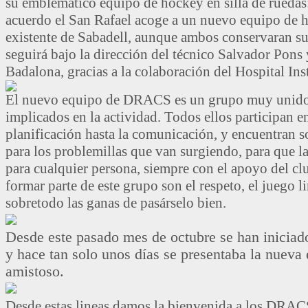
su emblemático equipo de hockey en silla de rueda
acuerdo el San Rafael acoge a un nuevo equipo de h
existente de Sabadell, aunque ambos conservaran s
seguirá bajo la dirección del técnico Salvador Pons
Badalona, gracias a la colaboración del Hospital In
El nuevo equipo de DRACS es un grupo muy unido, 
implicados en la actividad. Todos ellos participan en
planificación hasta la comunicación, y encuentran s
para los problemillas que van surgiendo, para que la
para cualquier persona, siempre con el apoyo del cl
formar parte de este grupo son el respeto, el juego l
sobretodo las ganas de pasárselo bien.
Desde este pasado mes de octubre se han iniciado
y hace tan solo unos días se presentaba la nueva
amistoso.
Desde estas lineas damos la bienvenida a los DRACS